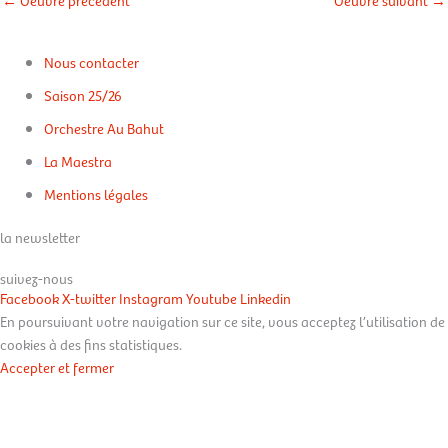
←
Oeuvre précédent
Oeuvre suivant
→
Nous contacter
Saison 25/26
Orchestre Au Bahut
La Maestra
Mentions légales
la newsletter
suivez-nous
Facebook
X-twitter
Instagram
Youtube
Linkedin
En poursuivant votre navigation sur ce site, vous acceptez l’utilisation de
cookies à des fins statistiques.
Accepter et fermer
En savoir plus