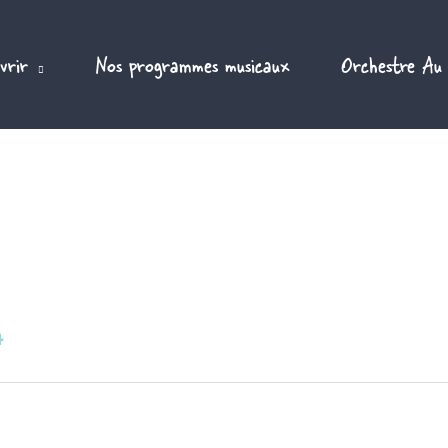
vrir
Nos programmes musicaux
Orchestre Au
4