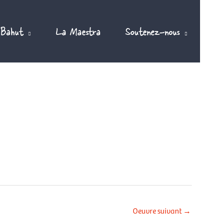
 Bahut
La Maestra
Soutenez-nous
Oeuvre suivant
→