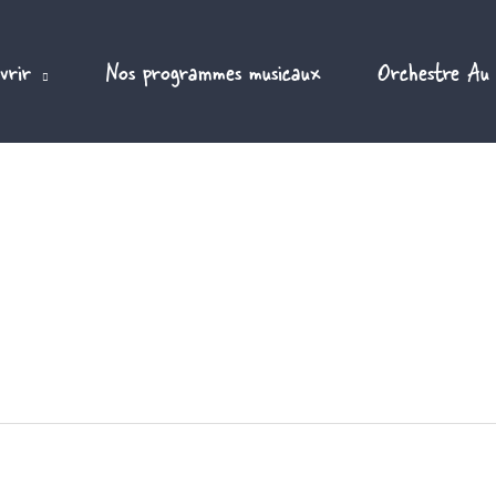
vrir
Nos programmes musicaux
Orchestre Au