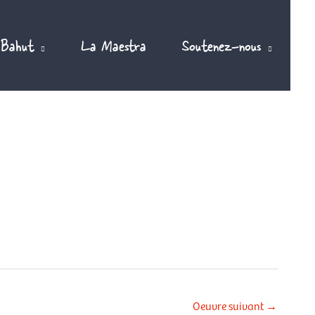
 Bahut
La Maestra
Soutenez-nous
Oeuvre suivant
→