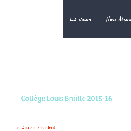
Aller
au
La saison
Nous décou
contenu
Collège Louis Braille 2015-16
←
Oeuvre précédent