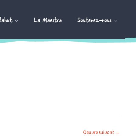
Bahut
La Maestra
Soutenez-nous
Oeuvre suivant
→