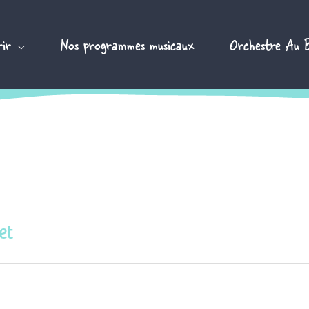
ir
Nos programmes musicaux
Orchestre Au 
et