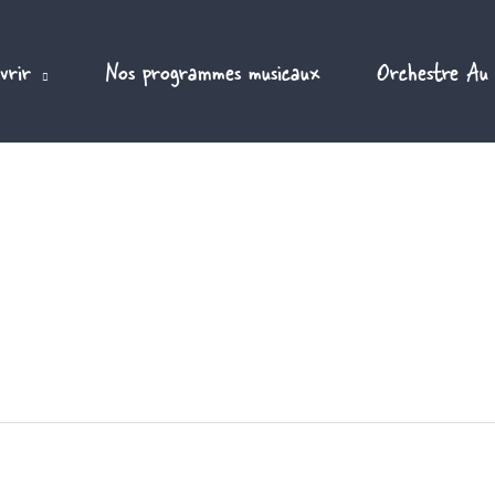
vrir
Nos programmes musicaux
Orchestre Au