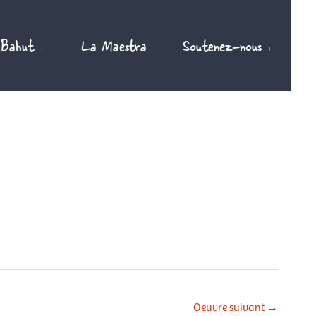
 Bahut
La Maestra
Soutenez-nous
Oeuvre suivant
→