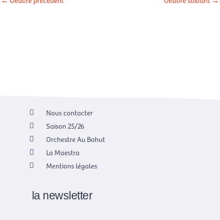
←
Oeuvre précédent
Oeuvre suivant
→
Nous contacter
Saison 25/26
Orchestre Au Bahut
La Maestra
Mentions légales
la newsletter