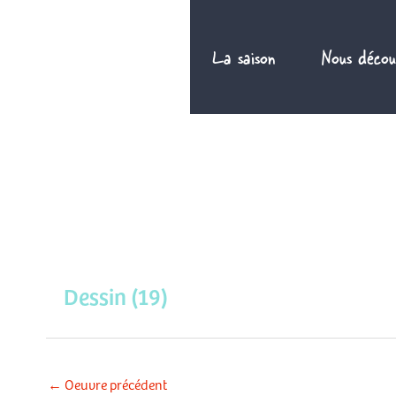
Aller
au
La saison
Nous décou
contenu
Dessin (19)
←
Oeuvre précédent