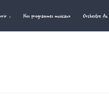
vrir
Nos programmes musicaux
Orchestre Au