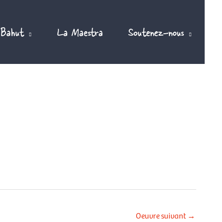
 Bahut
La Maestra
Soutenez-nous
Oeuvre suivant
→