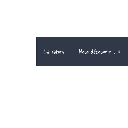
Aller
au
contenu
La saison
Nous découvrir