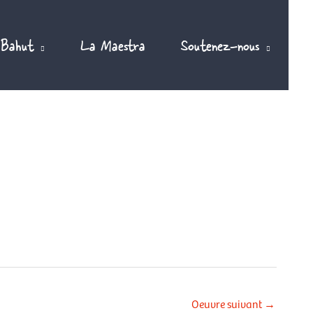
 Bahut
La Maestra
Soutenez-nous
Oeuvre suivant
→