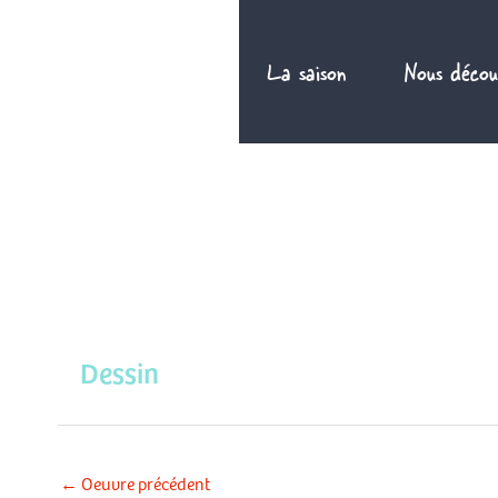
Aller
au
La saison
Nous décou
contenu
Dessin
←
Oeuvre précédent