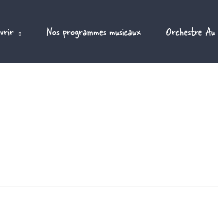
vrir
Nos programmes musicaux
Orchestre Au