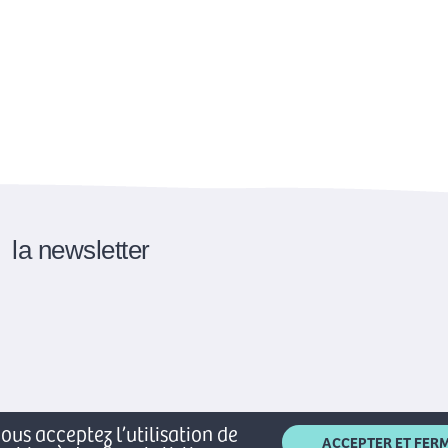
la newsletter
ous acceptez l’utilisation de
ACCEPTER ET FER