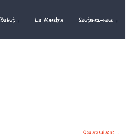
 Bahut
La Maestra
Soutenez-nous
Oeuvre suivant
→