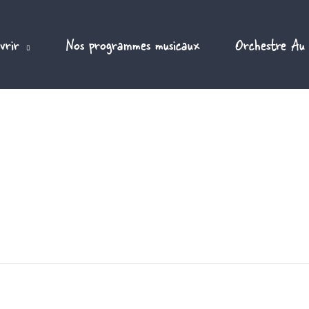
vrir
Nos programmes musicaux
Orchestre Au