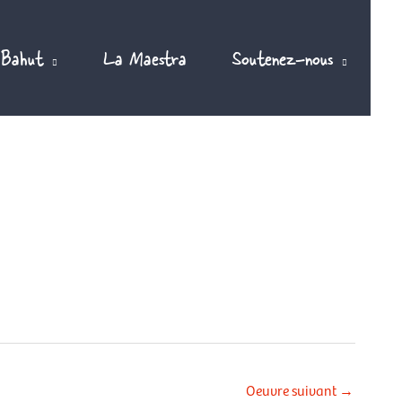
 Bahut
La Maestra
Soutenez-nous
Oeuvre suivant
→