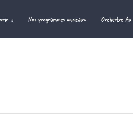
vrir
Nos programmes musicaux
Orchestre Au