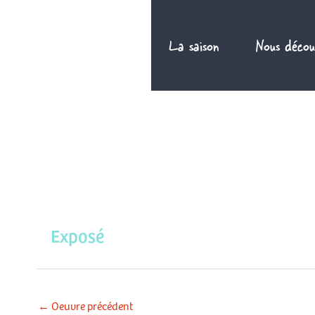
Aller
au
La saison
Nous décou
contenu
Exposé
←
Oeuvre précédent