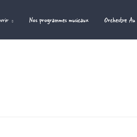
vrir
Nos programmes musicaux
Orchestre Au