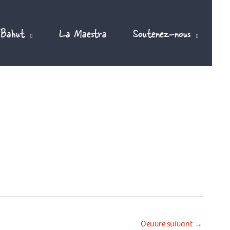
 Bahut
La Maestra
Soutenez-nous
Oeuvre suivant
→