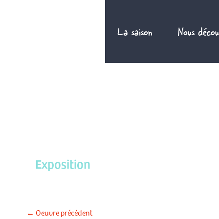
Aller
au
La saison
Nous décou
contenu
Exposition
←
Oeuvre précédent