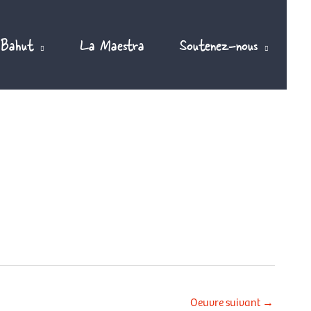
 Bahut
La Maestra
Soutenez-nous
Oeuvre suivant
→