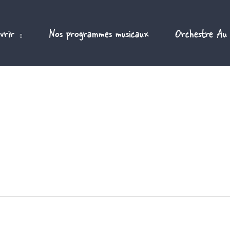
vrir
Nos programmes musicaux
Orchestre Au