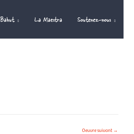
 Bahut
La Maestra
Soutenez-nous
Oeuvre suivant
→