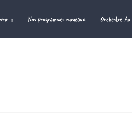
vrir
Nos programmes musicaux
Orchestre Au