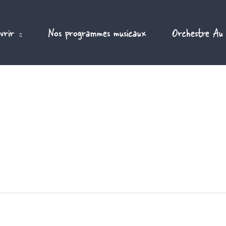
vrir
Nos programmes musicaux
Orchestre Au