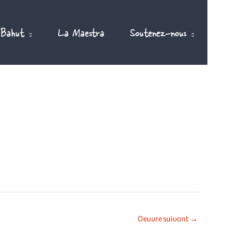
 Bahut
La Maestra
Soutenez-nous
Oeuvre suivant
→