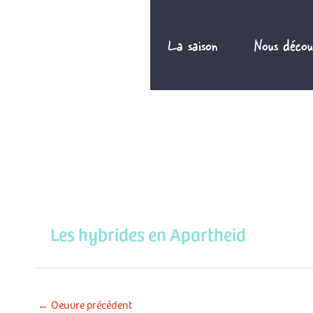
Aller
au
La saison
Nous décou
contenu
Les hybrides en Apartheid
←
Oeuvre précédent