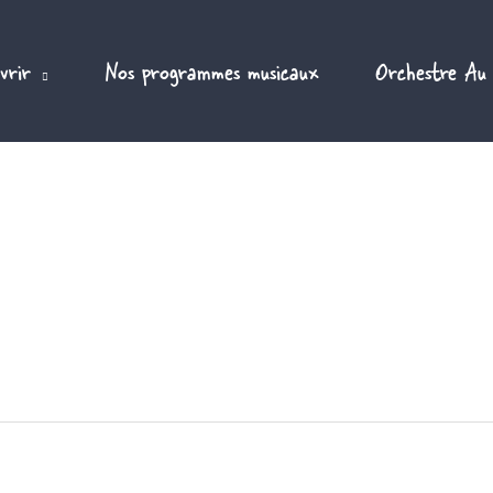
vrir
Nos programmes musicaux
Orchestre Au