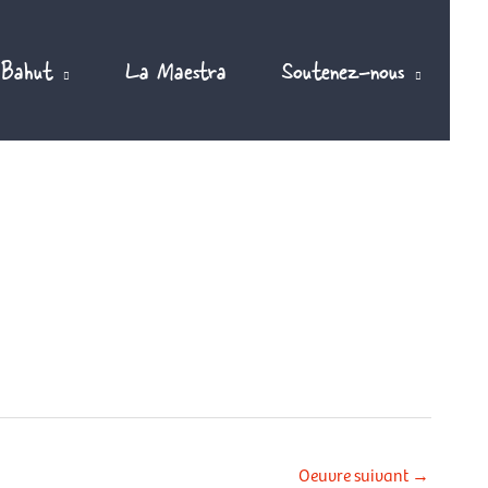
 Bahut
La Maestra
Soutenez-nous
Oeuvre suivant
→