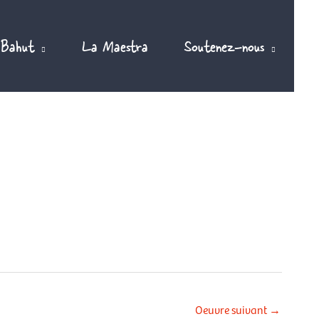
 Bahut
La Maestra
Soutenez-nous
Oeuvre suivant
→