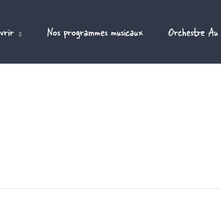
vrir
Nos programmes musicaux
Orchestre Au