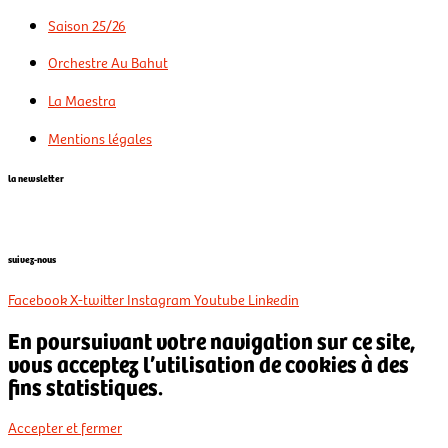
Saison 25/26
Orchestre Au Bahut
La Maestra
Mentions légales
la newsletter
suivez-nous
Facebook
X-twitter
Instagram
Youtube
Linkedin
En poursuivant votre navigation sur ce site,
vous acceptez l’utilisation de cookies à des
fins statistiques.
Accepter et fermer