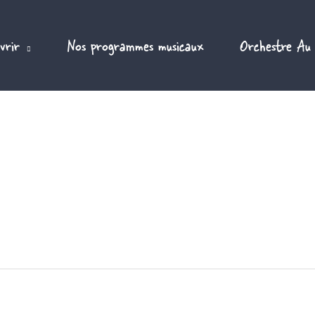
vrir
Nos programmes musicaux
Orchestre Au