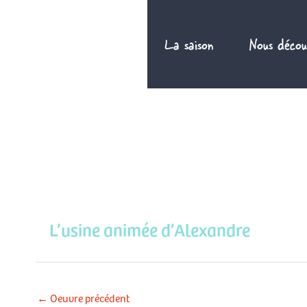
Aller
au
La saison
Nous décou
contenu
L’usine animée d’Alexandre
←
Oeuvre précédent