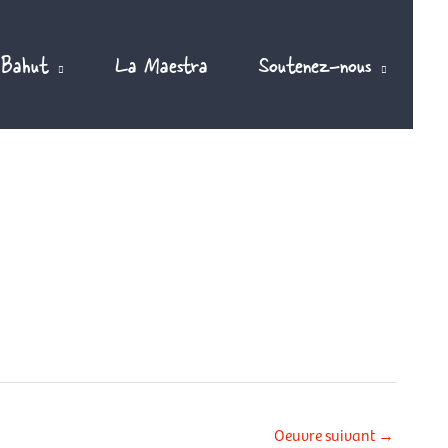
 Bahut
La Maestra
Soutenez-nous
Oeuvre suivant
→