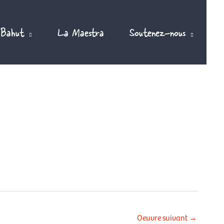
 Bahut
La Maestra
Soutenez-nous
Oeuvre suivant
→