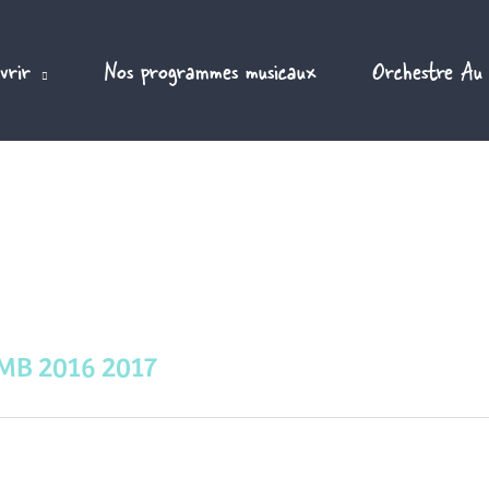
vrir
Nos programmes musicaux
Orchestre Au
DMB 2016 2017