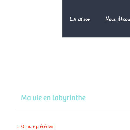
Aller
au
La saison
Nous décou
contenu
Ma vie en labyrinthe
←
Oeuvre précédent