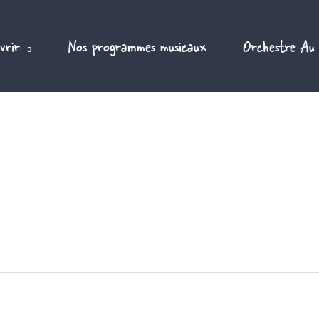
vrir
Nos programmes musicaux
Orchestre Au