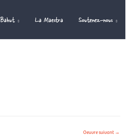
 Bahut
La Maestra
Soutenez-nous
Oeuvre suivant
→