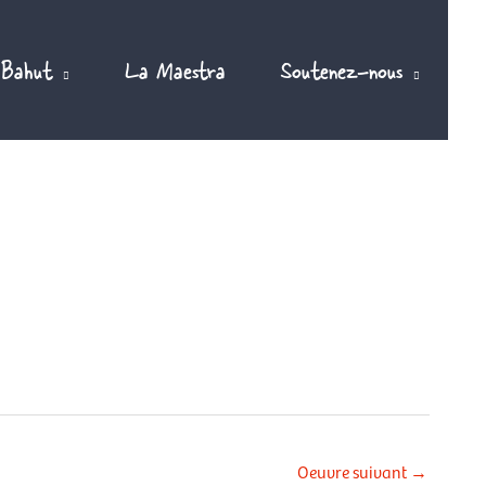
 Bahut
La Maestra
Soutenez-nous
Oeuvre suivant
→