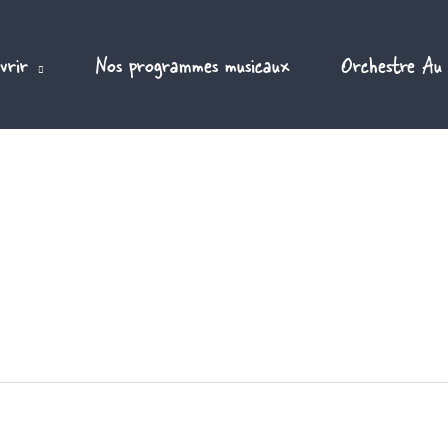
vrir
Nos programmes musicaux
Orchestre Au