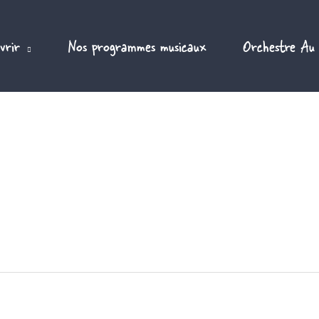
vrir
Nos programmes musicaux
Orchestre Au