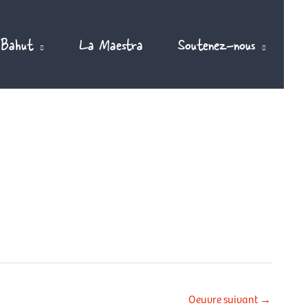
 Bahut
La Maestra
Soutenez-nous
Oeuvre suivant
→