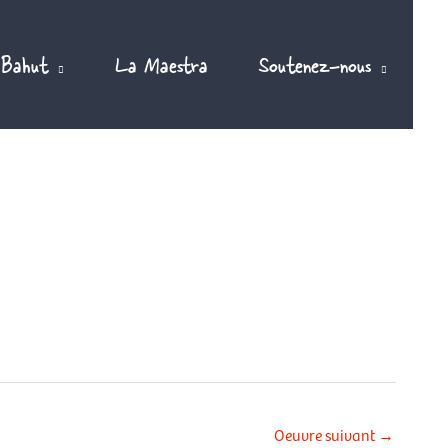
 Bahut
La Maestra
Soutenez-nous
Oeuvre suivant
→