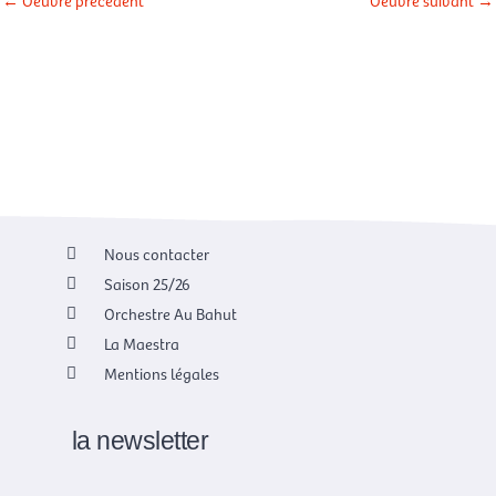
←
Oeuvre précédent
Oeuvre suivant
→
Nous contacter
Saison 25/26
Orchestre Au Bahut
La Maestra
Mentions légales
la newsletter