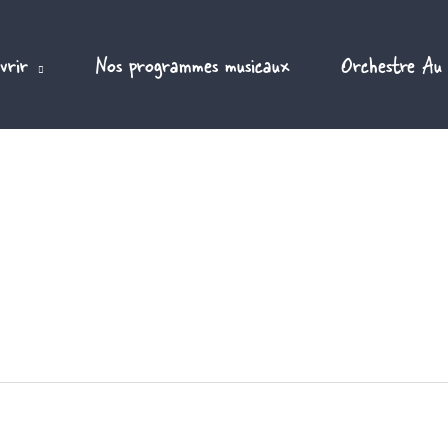
vrir
Nos programmes musicaux
Orchestre Au