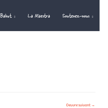
 Bahut
La Maestra
Soutenez-nous
Oeuvre suivant
→