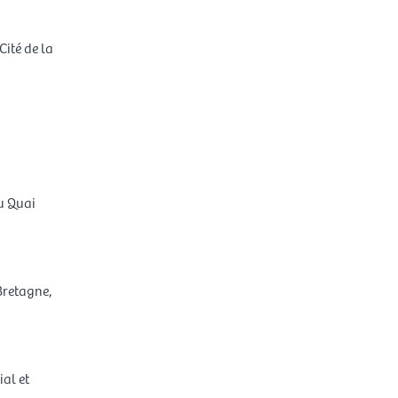
Cité de la
u Quai
retagne,
ial et