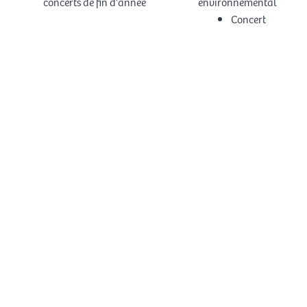
concerts de fin d'année
environnemental
Concert