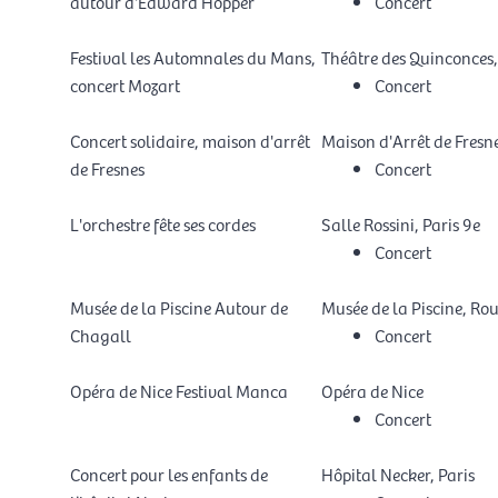
autour d'Edward Hopper
Concert
Festival les Automnales du Mans,
Théâtre des Quinconces
concert Mozart
Concert
Concert solidaire, maison d'arrêt
Maison d'Arrêt de Fresn
de Fresnes
Concert
L'orchestre fête ses cordes
Salle Rossini, Paris 9e
Concert
Musée de la Piscine Autour de
Musée de la Piscine, Ro
Chagall
Concert
Opéra de Nice Festival Manca
Opéra de Nice
Concert
Concert pour les enfants de
Hôpital Necker, Paris