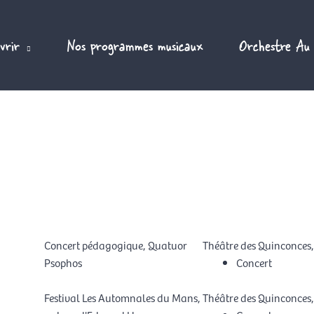
vrir
Nos programmes musicaux
Orchestre Au
Concert pédagogique, Quatuor
Théâtre des Quinconces
Psophos
Concert
Festival Les Automnales du Mans,
Théâtre des Quinconces