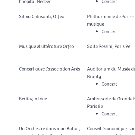
l’hôpital Necker
Concert
Silvia Colasanti, Orfeo
Philharmonie de Paris - 
musique
Concert
Musique et littérature Orfeo
Salle Rossini, Paris 9e
Concert avec l’association Arès
Auditorium du Musée d
Branly
Concert
Berlioz in love
Ambassade de Grande B
Paris 8e
Concert
Un Orchestre dans mon Bahut,
Conseil économique, soc