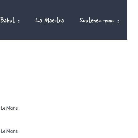
 Bahut
La Maestra
Soutenez-nous
, Le Mans
, Le Mans