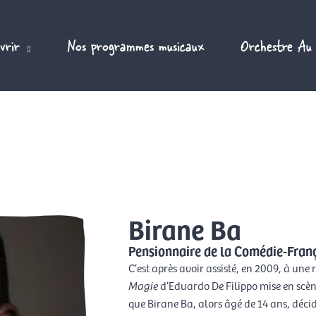
vrir
Nos programmes musicaux
Orchestre Au
Birane Ba
Pensionnaire de la Comédie-Fran
C’est après avoir assisté, en 2009, à une
Magie
d’Eduardo De Filippo mise en scèn
que Birane Ba, alors âgé de 14 ans, déci