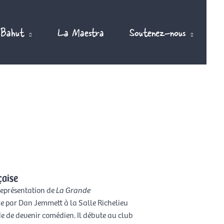
 Bahut
La Maestra
Soutenez-nous
çaise
 représentation de
La Grande
e par Dan Jemmett à la Salle Richelieu
de de devenir comédien. Il débute au club