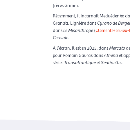
frères Grimm.
Récemment, il incarnait Medvédenko d
Granat), Lignière dans
Cyrano de Berge
dans
Le Misanthrope
(
Clément Hervieu-
Cerisaie
.
À l’écran, il est en 2025, dans
Mercato
de
pour Romain Gavras dans
Athena
et app
séries
Transatlantique
et
Sentinelles
.