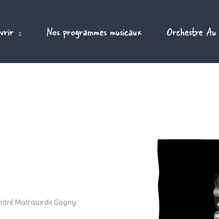
vrir
Nos programmes musicaux
Orchestre Au
ndré Malraux de Gagny