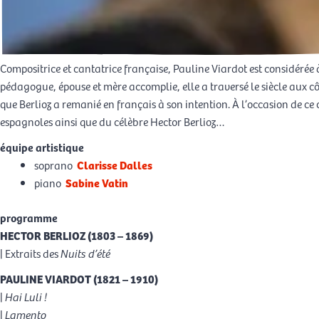
Compositrice et cantatrice française, Pauline Viardot est considérée 
pédagogue, épouse et mère accomplie, elle a traversé le siècle aux 
que Berlioz a remanié en français à son intention. À l’occasion de ce
espagnoles ainsi que du célèbre Hector Berlioz…
équipe artistique
soprano
Clarisse Dalles
piano
Sabine Vatin
programme
HECTOR BERLIOZ (1803 – 1869)
| Extraits des
Nuits d’été
PAULINE VIARDOT (1821 – 1910)
|
Hai Luli !
|
Lamento