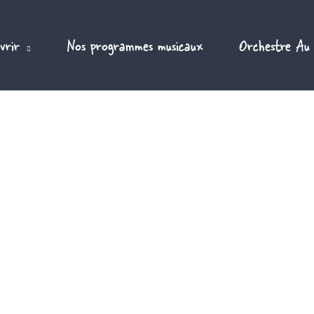
vrir
Nos programmes musicaux
Orchestre Au