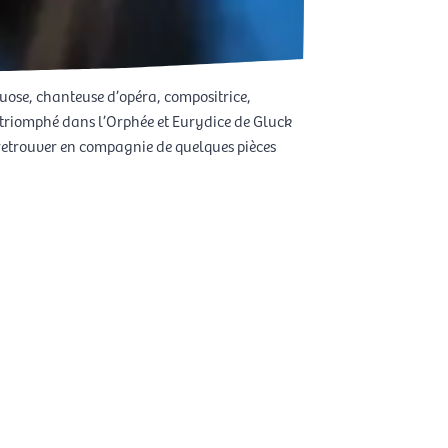
rtuose, chanteuse d’opéra, compositrice,
t triomphé dans l’Orphée et Eurydice de Gluck
a retrouver en compagnie de quelques pièces