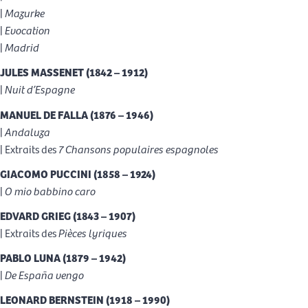
|
Mazurke
|
Evocation
|
Madrid
JULES MASSENET (1842 – 1912)
|
Nuit d’Espagne
MANUEL DE FALLA (1876 – 1946)
|
Andaluza
| Extraits des
7 Chansons populaires espagnoles
GIACOMO PUCCINI (1858 – 1924)
|
O mio babbino caro
EDVARD GRIEG (1843 – 1907)
| Extraits des
Pièces lyriques
PABLO LUNA (1879 – 1942)
|
De España vengo
LEONARD BERNSTEIN (1918 – 1990)