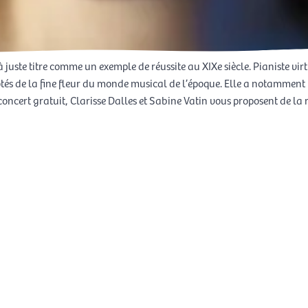
à juste titre comme un exemple de réussite au XIXe siècle. Pianiste vi
côtés de la fine fleur du monde musical de l’époque. Elle a notammen
 concert gratuit, Clarisse Dalles et Sabine Vatin vous proposent de l