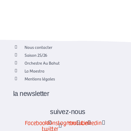
Nous contacter
Saison 25/26
Orchestre Au Bahut
La Maestra
Mentions légales
la newsletter
suivez-nous
Facebook
X-
Instagram
Youtube
Linkedin
twitter