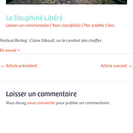
Le Dauphiné Libéré
Laisser un commentaire
/
Non classifié(e)
/ Par
Juliette Clerc
Festival Berlioz : Claire Gibault, ou le combat des cheffes
En savoir +
←
Article précédent
Article suivant
→
Laisser un commentaire
Vous devez
vous connecter
pour publier un commentaire.