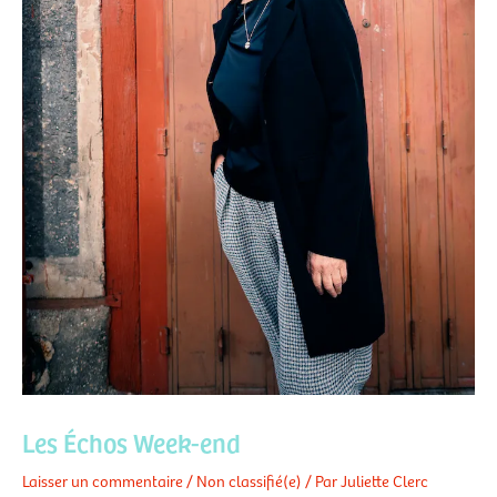
Les Échos Week-end
Laisser un commentaire
/
Non classifié(e)
/ Par
Juliette Clerc