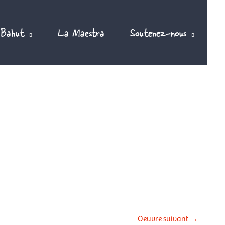
 Bahut
La Maestra
Soutenez-nous
Oeuvre suivant
→