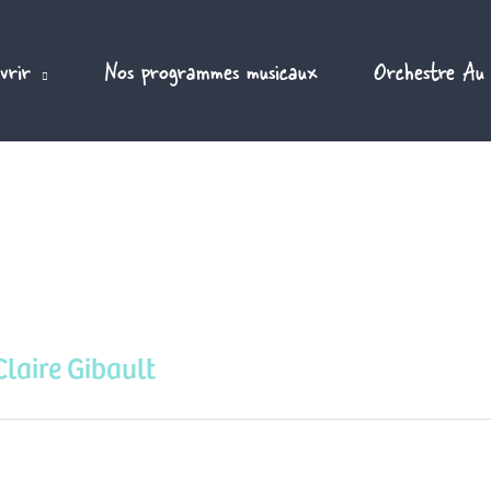
vrir
Nos programmes musicaux
Orchestre Au
laire Gibault