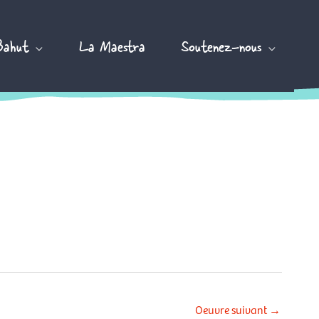
Bahut
La Maestra
Soutenez-nous
Oeuvre suivant
→