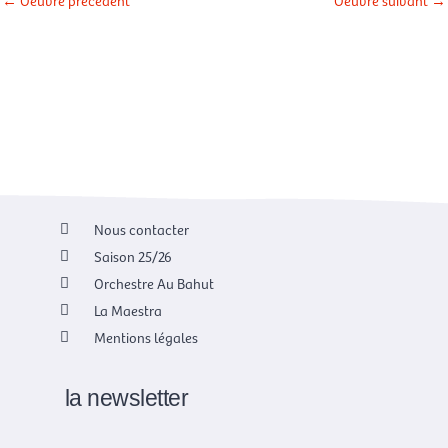
←
Oeuvre précédent
Oeuvre suivant
→
Nous contacter
Saison 25/26
Orchestre Au Bahut
La Maestra
Mentions légales
la newsletter