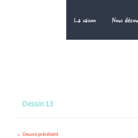
Aller
au
La saison
Nous décou
contenu
Dessin 13
←
Oeuvre précédent