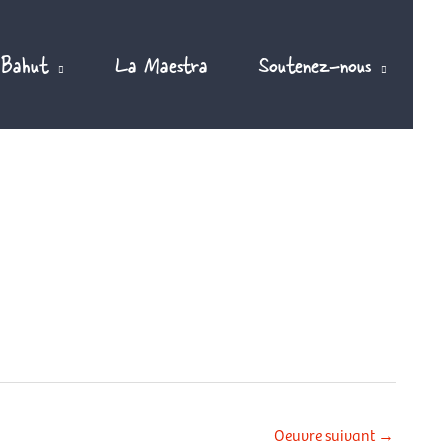
 Bahut
La Maestra
Soutenez-nous
Oeuvre suivant
→