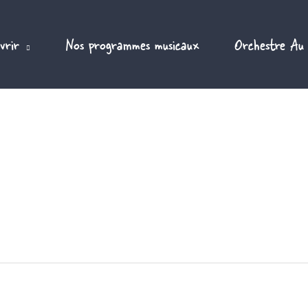
vrir
Nos programmes musicaux
Orchestre Au