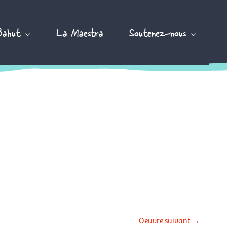
Bahut
La Maestra
Soutenez-nous
Oeuvre suivant
→