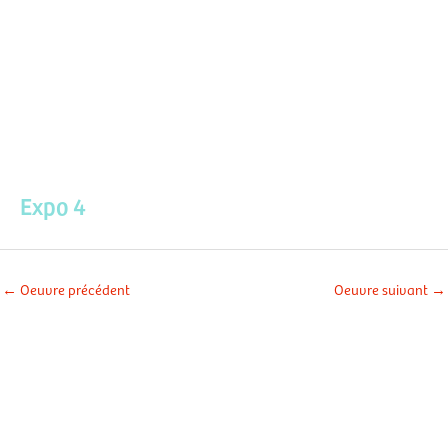
Aller
Men
au
contenu
prin
Expo 4
←
Oeuvre précédent
Oeuvre suivant
→