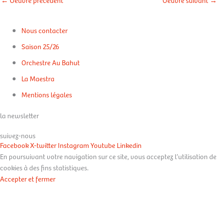
←
Oeuvre précédent
Oeuvre suivant
→
Nous contacter
Saison 25/26
Orchestre Au Bahut
La Maestra
Mentions légales
la newsletter
suivez-nous
Facebook
X-twitter
Instagram
Youtube
Linkedin
En poursuivant votre navigation sur ce site, vous acceptez l’utilisation de
cookies à des fins statistiques.
Accepter et fermer
En savoir plus