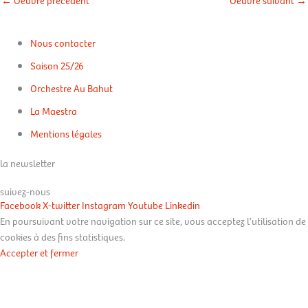
←
Oeuvre précédent
Oeuvre suivant
→
Nous contacter
Saison 25/26
Orchestre Au Bahut
La Maestra
Mentions légales
la newsletter
suivez-nous
Facebook
X-twitter
Instagram
Youtube
Linkedin
En poursuivant votre navigation sur ce site, vous acceptez l’utilisation de
cookies à des fins statistiques.
Accepter et fermer
En savoir plus