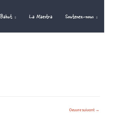
 Bahut
La Maestra
Soutenez-nous
Oeuvre suivant
→