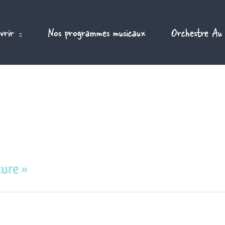
vrir
Nos programmes musicaux
Orchestre Au
ture »