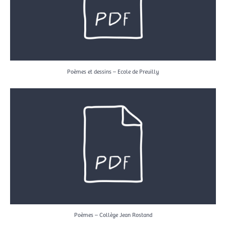
Poèmes et dessins – Ecole de Preuilly
Poèmes – Collège Jean Rostand