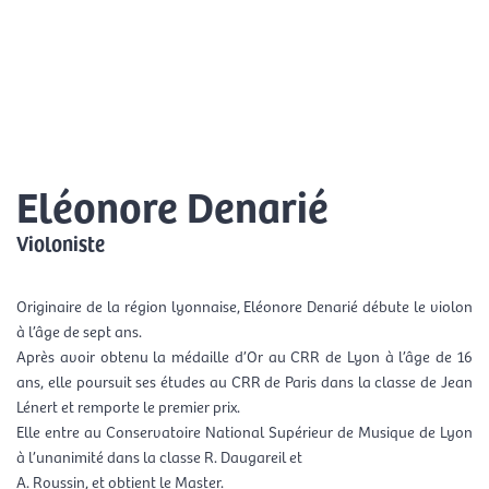
Aller
Men
au
FR
contenu
prin
Eléonore Denarié
Violoniste
Originaire de la région lyonnaise, Eléonore Denarié débute le violon
à l’âge de sept ans.
Après avoir obtenu la médaille d’Or au CRR de Lyon à l’âge de 16
ans, elle poursuit ses études au CRR de Paris dans la classe de Jean
Lénert et remporte le premier prix.
Elle entre au Conservatoire National Supérieur de Musique de Lyon
à l’unanimité dans la classe R. Daugareil et
A. Roussin, et obtient le Master.