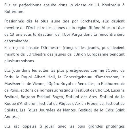
Elle se perfectionne ensuite dans la classe de J.J. Kantorow à
Rotterdam.
Passionnée dès le plus jeune âge par l’orchestre, elle devient
membre de l’Orchestre des jeunes de la région Rhône-Alpes à l’âge
de 13 ans sous la direction de Tibor Varga dont la rencontre sera
déterminante.
Elle rejoint ensuite l’Orchestre français des jeunes, puis devient
membre de l’Orchestre des jeunes de l’Union Européenne pendant
plusieurs saisons.
Elle joue dans les salles les plus prestigieuses comme l’Opéra de
Paris, le Royal Albert Hall, le Concertgebouw d’Amsterdam, le
Musikverein de Vienne, l’Opéra Royal de Versailles, la Philharmonie
de Paris.. et dans de nombreux festivals (Festival de Chaillol, Lucerne
Festival, Bolzano Festival Bozen, Festival des Arcs, Festival de la
Roque d’Antheron, Festival de Pâques d’Aix en Provence, Festival de
Saintes, Les Folles Journées de Nantes, Festival de la Côte Saint
André…)
Elle est appelée à jouer avec les plus grandes phalanges