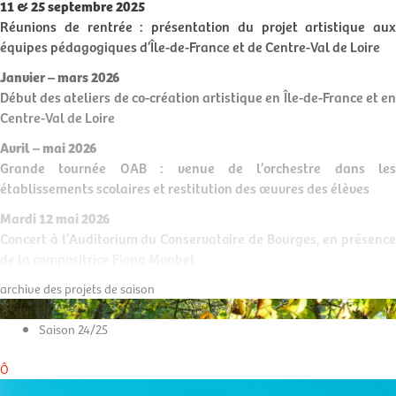
11 & 25 septembre 2025
Réunions de rentrée : présentation du projet artistique aux
équipes pédagogiques d’Île-de-France et de Centre-Val de Loire
Janvier – mars 2026
Début des ateliers de co-création artistique en Île-de-France et en
Centre-Val de Loire
Avril – mai 2026
Grande tournée OAB : venue de l’orchestre dans les
établissements scolaires et restitution des œuvres des élèves
Mardi 12 mai 2026
Concert à l’Auditorium du Conservatoire de Bourges, en présence
de la compositrice Fiona Monbet
archive des projets de saison
Saison 24/25
Ô