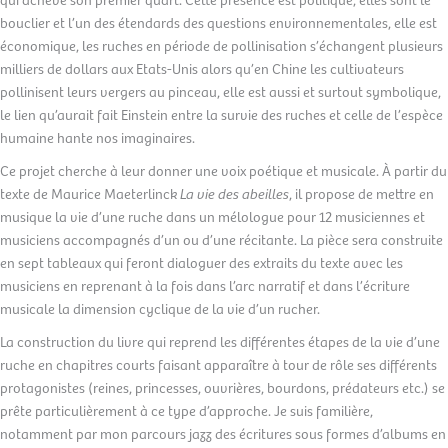
bouclier et l’un des étendards des questions environnementales, elle est
économique, les ruches en période de pollinisation s’échangent plusieurs
milliers de dollars aux Etats-Unis alors qu’en Chine les cultivateurs
pollinisent leurs vergers au pinceau, elle est aussi et surtout symbolique,
le lien qu’aurait fait Einstein entre la survie des ruches et celle de l’espèce
humaine hante nos imaginaires.
Ce projet cherche à leur donner une voix poétique et musicale. À partir du
texte de Maurice Maeterlinck
La vie des abeilles
, il propose de mettre en
musique la vie d’une ruche dans un mélologue pour 12 musiciennes et
musiciens accompagnés d’un ou d’une récitante. La pièce sera construite
en sept tableaux qui feront dialoguer des extraits du texte avec les
musiciens en reprenant à la fois dans l’arc narratif et dans l’écriture
musicale la dimension cyclique de la vie d’un rucher.
La construction du livre qui reprend les différentes étapes de la vie d’une
ruche en chapitres courts faisant apparaître à tour de rôle ses différents
protagonistes (reines, princesses, ouvrières, bourdons, prédateurs etc.) se
prête particulièrement à ce type d’approche. Je suis familière,
notamment par mon parcours jazz des écritures sous formes d’albums en