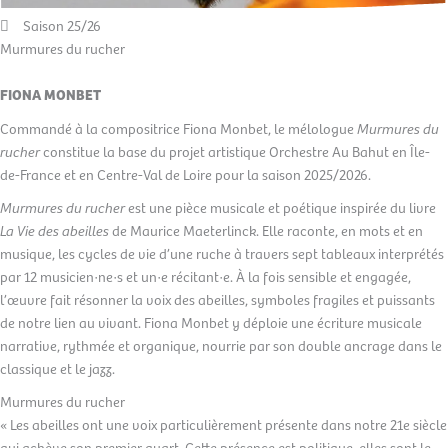
Saison 25/26
Murmures du rucher
FIONA MONBET
Commandé à la compositrice Fiona Monbet, le mélologue
Murmures du
rucher
constitue la base du projet artistique Orchestre Au Bahut en Île-
de-France et en Centre-Val de Loire pour la saison 2025/2026.
Murmures du rucher
est une pièce musicale et poétique inspirée du livre
La Vie des abeilles
de Maurice Maeterlinck. Elle raconte, en mots et en
musique, les cycles de vie d’une ruche à travers sept tableaux interprétés
par 12 musicien·ne·s et un·e récitant·e. À la fois sensible et engagée,
l’œuvre fait résonner la voix des abeilles, symboles fragiles et puissants
de notre lien au vivant. Fiona Monbet y déploie une écriture musicale
narrative, rythmée et organique, nourrie par son double ancrage dans le
classique et le jazz.
Murmures du rucher
« Les abeilles ont une voix particulièrement présente dans notre 21e siècle
qui achève son premier quart. Cette présence est politique, elles sont le