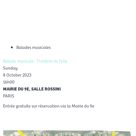
Skip
Mai
to
EN
content
Men
Balades musicales
Balade musicale : Théâtres de folie
Sunday
8 October 2023
16h00
MAIRIE DU 9E, SALLE ROSSINI
PARIS
Entrée gratuite sur réservation via la Mairie du 9e
Reservation