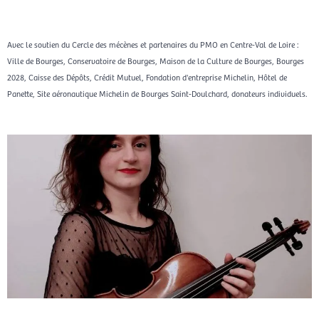
Avec le soutien du Cercle des mécènes et partenaires du PMO en Centre-Val de Loire :
Ville de Bourges, Conservatoire de Bourges, Maison de la Culture de Bourges, Bourges
2028, Caisse des Dépôts, Crédit Mutuel, Fondation d'entreprise Michelin, Hôtel de
Panette, Site aéronautique Michelin de Bourges Saint-Doulchard, donateurs individuels.