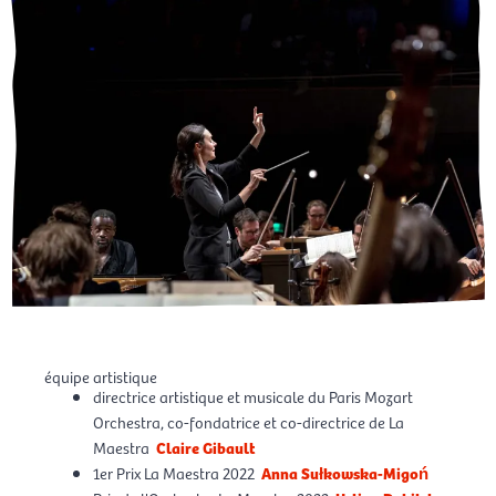
équipe artistique
directrice artistique et musicale du Paris Mozart
Orchestra, co-fondatrice et co-directrice de La
Maestra
Claire Gibault
1er Prix La Maestra 2022
Anna Sułkowska-Migoń