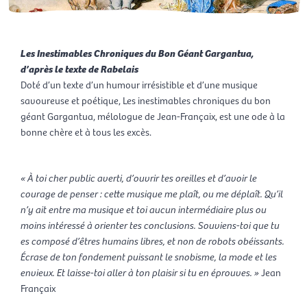
Les Inestimables Chroniques du Bon Géant Gargantua,
d’après le texte de Rabelais
Doté d’un texte d’un humour irrésistible et d’une musique
savoureuse et poétique, Les inestimables chroniques du bon
géant Gargantua, mélologue de Jean-Françaix, est une ode à la
bonne chère et à tous les excès.
« À toi cher public averti, d’ouvrir tes oreilles et d’avoir le
courage de penser : cette musique me plaî
t, ou me déplaî
t. Qu’il
n’y ait entre ma musique et toi aucun intermédiaire plus ou
moins intéressé à orienter tes conclusions. Souviens-toi que tu
es composé d’ê
tres humains libres, et non de robots obéissants.
Écrase de ton fondement puissant le snobisme, la mode et les
envieux. Et laisse-toi aller à ton plaisir si tu en éprouves. »
Jean
Françaix