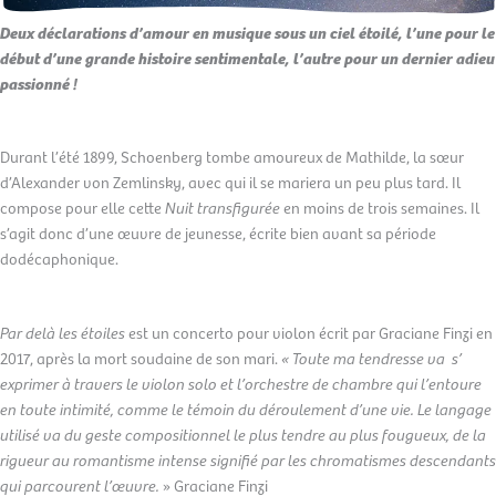
Deux déclarations d’amour en musique sous un ciel étoilé, l’une pour le
début d’une grande histoire sentimentale, l’autre pour un dernier adieu
passionné !
Durant l’été 1899, Schoenberg tombe amoureux de Mathilde, la sœur
d’Alexander von Zemlinsky, avec qui il se mariera un peu plus tard. Il
compose pour elle cette
Nuit transfigurée
en moins de trois semaines. Il
s’agit donc d’une œuvre de jeunesse, écrite bien avant sa période
dodécaphonique.
Par delà les étoiles
est un concerto pour violon écrit par Graciane Finzi en
2017, après la mort soudaine de son mari.
« Toute ma tendresse va s’
exprimer à travers le violon solo et l’orchestre de chambre qui l’entoure
en toute intimité, comme le témoin du déroulement d’une vie. Le langage
utilisé va du geste compositionnel le plus tendre au plus fougueux, de la
rigueur au romantisme intense signifié par les chromatismes descendants
qui parcourent l’œuvre.
» Graciane Finzi