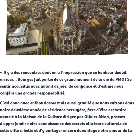
« Il y a des rencontres dont on a l’impression que ce bonheur devait
arriver… Bourges fait partie de ce grand moment de la vie du PMO ! Se
sentir accueillis avec autant de joie, de confiance et d’estime nous
confère une grande responsabilité.
C’est donc avec enthousiasme mais aussi gravité que nous entrons dans
notre deuxième année de résidence berruyère, fiers d’être orchestre
associé à la Maison de la Culture dirigée par Olivier Atlan, pressés
d’approfondir notre connaissance des secrets et trésors culturels de
cette ville si belle et d’y partager encore davantage notre amour de la