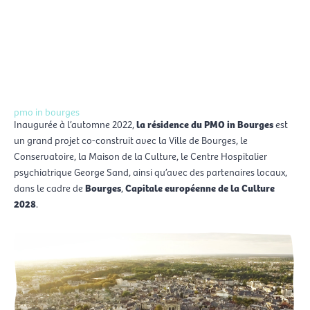
Aller
Men
au
FR
contenu
prin
pmo in bourges
Inaugurée à l’automne 2022,
la résidence du PMO in Bourges
est
un grand projet co-construit avec la Ville de Bourges, le
Conservatoire, la Maison de la Culture, le Centre Hospitalier
psychiatrique George Sand, ainsi qu’avec des partenaires locaux,
dans le cadre de
Bourges
,
Capitale européenne de la Culture
2028
.