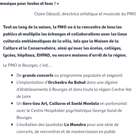
musique pour toutes et tous ! »
Claire Gibault, directrice artistique et musicale du PMO
Tout au long de la saison, le PMO va à la rencontre de tous les
publics et multiplie les échanges et collaborations avec les lieux
culturels emblématiques de la ville, tels que la Maison de la
Culture et le Conservatoire, ainsi qu’avec les écoles, collèges,
lycées, hôpitaux, EHPAD, ou encore maisons d’arrêt de la région.
Le PMO in Bourges, c’est…
De
grands concerts
au programme populaire et exigeant
L’implantation d’
Orchestre Au Bahut
dans une dizaine
d’établissements à Bourges et dans toute la région Centre-Val
de Loire
Un
tiers-lieu Art, Cultures et Santé Mentale
en partenariat
avec le Centre Hospitalier psychiatrique George Sand de
Bourges
L’invitation des lauréates
La Maestra
pour une série de
concerts, de rencontres et de masterclasses en public